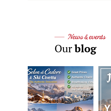
News & events
blog
Our