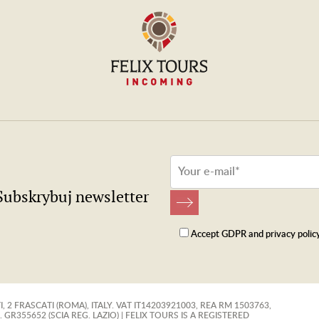
Subskrybuj newsletter
Accept
GDPR
and
privacy polic
, 2 FRASCATI (ROMA), ITALY. VAT IT14203921003, REA RM 1503763,
GR355652 (SCIA REG. LAZIO) | FELIX TOURS IS A REGISTERED