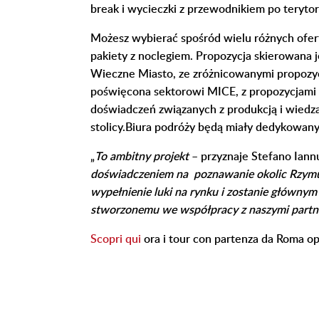
break i wycieczki z przewodnikiem po terytor
Możesz wybierać spośród wielu różnych ofer
pakiety z noclegiem. Propozycja skierowana 
Wieczne Miasto, ze zróżnicowanymi propozycj
poświęcona sektorowi MICE, z propozycjami o
doświadczeń związanych z produkcją i wiedz
stolicy.Biura podróży będą miały dedykowany 
„
To ambitny projekt
– przyznaje Stefano Iann
doświadczeniem na poznawanie okolic Rzymu,
wypełnienie luki na rynku i zostanie główny
stworzonemu we współpracy z naszymi partn
Scopri qui
ora i tour con partenza da Roma o