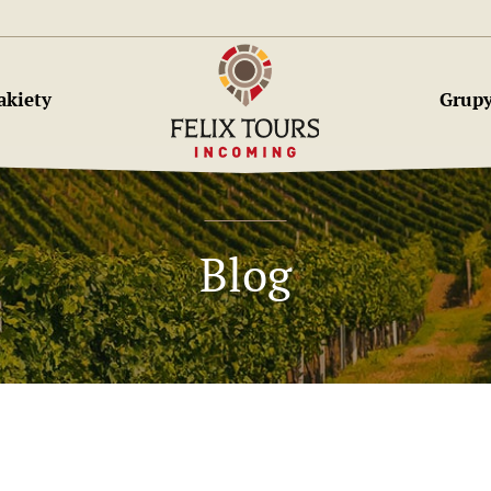
akiety
Grup
Blog