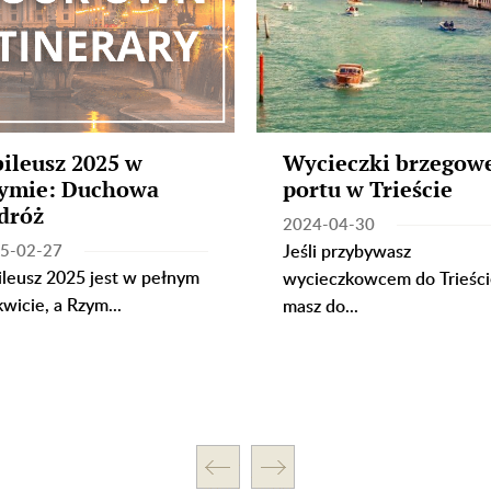
bileusz 2025 w
Wycieczki brzegowe
ymie: Duchowa
portu w Trieście
dróż
2024-04-30
5-02-27
Jeśli przybywasz
ileusz 2025 jest w pełnym
wycieczkowcem do Trieści
kwicie, a Rzym...
masz do...