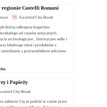
regionie Castelli Romani
 noce
Escorted City Break
ęki której odkryjesz bogactwo
ieszkałego od czasów antycznych.
cia archeologiczne , historyczne wille i
jesz lokalnego wina i produktów z
 i zwiedzanie z przewodnikiem wliczone
oba
zy i Papieży
scorted City Break
ra zabierze Cię w podróż w czasie przez