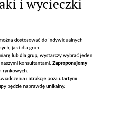
eaki i wycieczki
 można dostosować do indywidualnych
ch, jak i dla grup.
iarę lub dla grup, wystarczy wybrać jeden
 naszymi konsultantami.
Zaproponujemy
h rynkowych.
iadczenia i atrakcje poza utartymi
rupy będzie naprawdę unikalny.