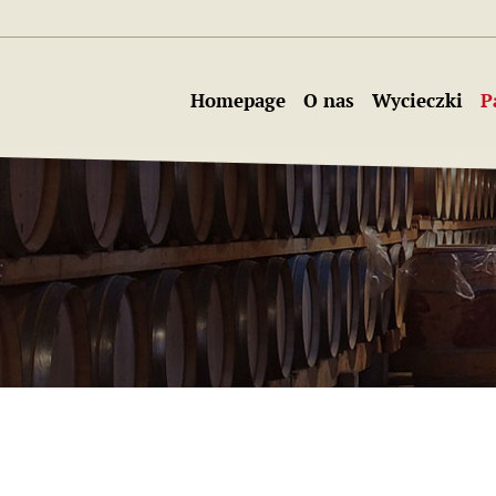
Homepage
O nas
Wycieczki
P