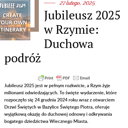
27 lutego, 2025
Jubileusz 2025
w Rzymie:
Duchowa
podróż
Jubileusz 2025 jest w pełnym rozkwicie, a Rzym żyje
milionami odwiedzających. To święte wydarzenie, które
rozpoczęło się 24 grudnia 2024 roku wraz z otwarciem
Drzwi Świętych w Bazylice Świętego Piotra, oferuje
wyjątkową okazję do duchowej odnowy i odkrywania
bogatego dziedzictwa Wiecznego Miasta.