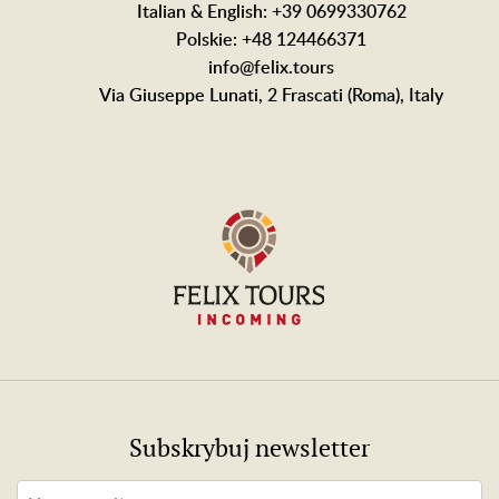
Italian & English: +39 0699330762
Polskie: +48 124466371
info@felix.tours
Via Giuseppe Lunati, 2 Frascati (Roma), Italy
Subskrybuj newsletter