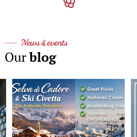
News & events
blog
Our