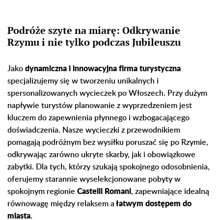
Podróże szyte na miarę: Odkrywanie
Rzymu i nie tylko podczas Jubileuszu
Jako
dynamiczna i innowacyjna firma turystyczna
specjalizujemy się w tworzeniu unikalnych i
spersonalizowanych wycieczek po Włoszech. Przy dużym
napływie turystów planowanie z wyprzedzeniem jest
kluczem do zapewnienia płynnego i wzbogacającego
doświadczenia. Nasze wycieczki z przewodnikiem
pomagają podróżnym bez wysiłku poruszać się po Rzymie,
odkrywając zarówno ukryte skarby, jak i obowiązkowe
zabytki. Dla tych, którzy szukają spokojnego odosobnienia,
oferujemy starannie wyselekcjonowane pobyty w
spokojnym regionie
Castelli Romani
, zapewniające idealną
równowagę między relaksem a
łatwym dostępem do
miasta.