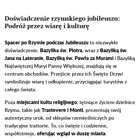
Doświadczenie rzymskiego jubileuszu:
Podróż przez wiarę i kulturę
Spacer po Rzymie podczas Jubileuszu
to niezwykłe
doświadczenie.
Bazylika św. Piotra
, wraz z
Bazyliką św.
Jana na Lateranie
,
Bazyliką św. Pawła za Murami
i Bazyliką
Najświętszej Maryi Panny Większej, znajdują się w
centrum obchodów. Przejście przez ich Święte Drzwi
symbolizuje wiarę i odkupienie, przyciągając turystów z
całego świata.
Poza
miejscami kultu religijnego
, tętniące życiem dzielnice
Rzymu, takie jak
Trastevere i Monti
, prezentują swój
autentyczny urok, od sklepów rzemieślniczych po
tradycyjne trattorie. To, co święte i codzienne,
współistnieje,
oferując wgląd w duszę miasta
.