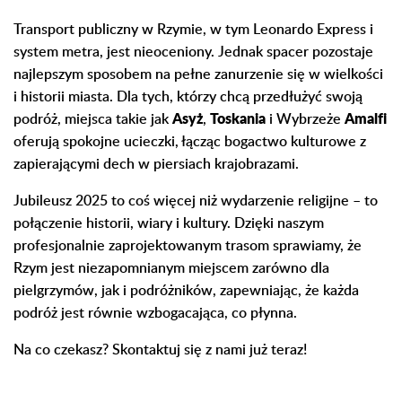
Transport publiczny w Rzymie, w tym Leonardo Express i
system metra, jest nieoceniony. Jednak spacer pozostaje
najlepszym sposobem na pełne zanurzenie się w wielkości
i historii miasta. Dla tych, którzy chcą przedłużyć swoją
podróż, miejsca takie jak
Asyż
,
Toskania
i Wybrzeże
Amalfi
oferują spokojne ucieczki, łącząc bogactwo kulturowe z
zapierającymi dech w piersiach krajobrazami.
Jubileusz 2025 to coś więcej niż wydarzenie religijne – to
połączenie historii, wiary i kultury. Dzięki naszym
profesjonalnie zaprojektowanym trasom sprawiamy, że
Rzym jest niezapomnianym miejscem zarówno dla
pielgrzymów, jak i podróżników, zapewniając, że każda
podróż jest równie wzbogacająca, co płynna.
Na co czekasz? Skontaktuj się z nami już teraz!