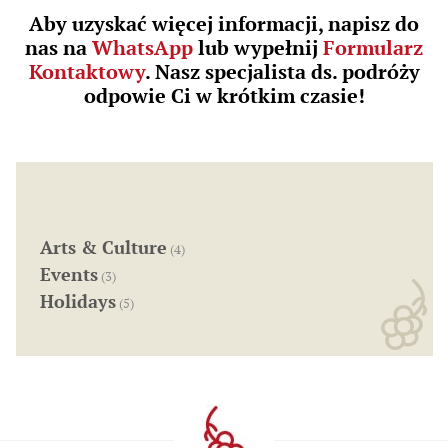
Aby uzyskać więcej informacji, napisz do
nas na
WhatsApp
lub wypełnij
Formularz
Kontaktowy
. Nasz specjalista ds. podróży
odpowie Ci w krótkim czasie!
Arts & Culture
(4)
Events
(3)
Holidays
(5)