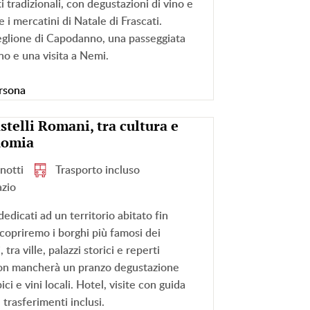
i tradizionali, con degustazioni di vino e
te i mercatini di Natale di Frascati.
veglione di Capodanno, una passeggiata
ano e una visita a Nemi.
rsona
stelli Romani, tra cultura e
nomia
 notti
Trasporto incluso
azio
dedicati ad un territorio abitato fin
 Scopriremo i borghi più famosi dei
 tra ville, palazzi storici e reperti
non mancherà un pranzo degustazione
ici e vini locali. Hotel, visite con guida
 trasferimenti inclusi.