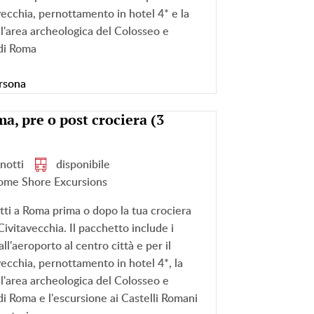
vecchia, pernottamento in hotel 4* e la
all'area archeologica del Colosseo e
 di Roma
rsona
a, pre o post crociera (3
 notti
disponibile
ome Shore Excursions
tti a Roma prima o dopo la tua crociera
Civitavecchia. Il pacchetto include i
ll'aeroporto al centro città e per il
vecchia, pernottamento in hotel 4*, la
all'area archeologica del Colosseo e
di Roma e l'escursione ai Castelli Romani