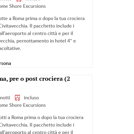
ome Shore Excursions
otte a Roma prima o dopo la tua crociera
Civitavecchia. Il pacchetto include i
ll'aeroporto al centro città e per il
vecchia, pernottamento in hotel 4* e
acoltative.
rsona
a, pre o post crociera (2
 notti
incluso
ome Shore Excursions
tti a Roma prima o dopo la tua crociera
Civitavecchia. Il pacchetto include i
ll'aeroporto al centro città e per il