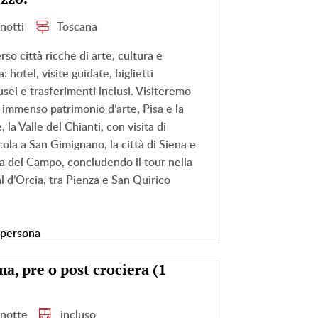
 notti
Toscana
rso città ricche di arte, cultura e
 hotel, visite guidate, biglietti
usei e trasferimenti inclusi. Visiteremo
o immenso patrimonio d’arte, Pisa e la
la Valle del Chianti, con visita di
cola a San Gimignano, la città di Siena e
a del Campo, concludendo il tour nella
l d’Orcia, tra Pienza e San Quirico
/persona
a, pre o post crociera (1
 notte
incluso