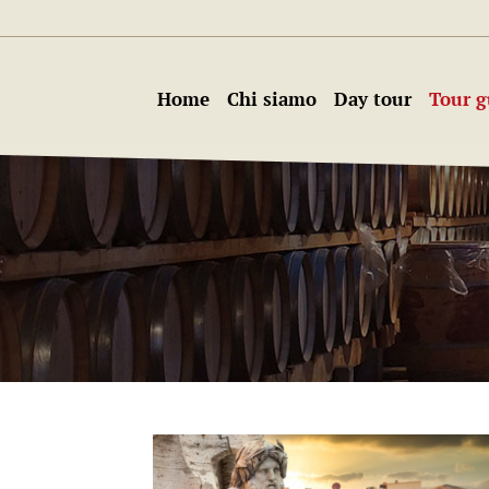
Home
Chi siamo
Day tour
Tour g