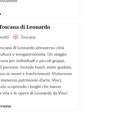
ustazione
a
 Toscana di Leonardo
 notti
Toscana
oscana di Leonardo attraverso città
 cultura e enogastronomia. Un viaggio
sura per individuali e piccoli gruppi,
2 persone. Include hotel, visite guidate,
resso ai musei e trasferimenti. Visiteremo
o immenso patrimonio d’arte, Vinci,
zzo scoprendo i luoghi che hanno
la vita e le opere di Leonardo da Vinci.
ersona