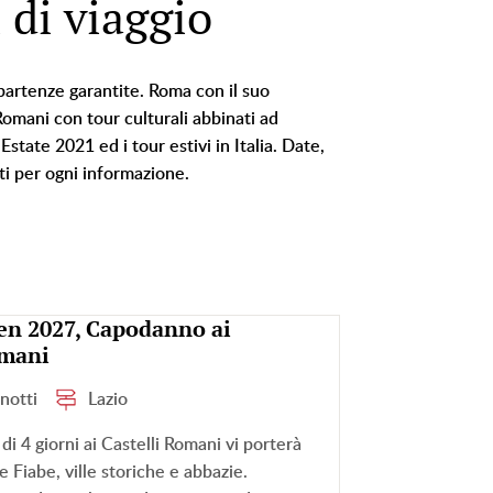
 di viaggio
rtenze garantite. Roma con il suo
 Romani con tour culturali abbinati ad
tate 2021 ed i tour estivi in Italia. Date,
ti per ogni informazione.
gen 2027, Capodanno ai
omani
 notti
Lazio
di 4 giorni ai Castelli Romani vi porterà
le Fiabe, ville storiche e abbazie.