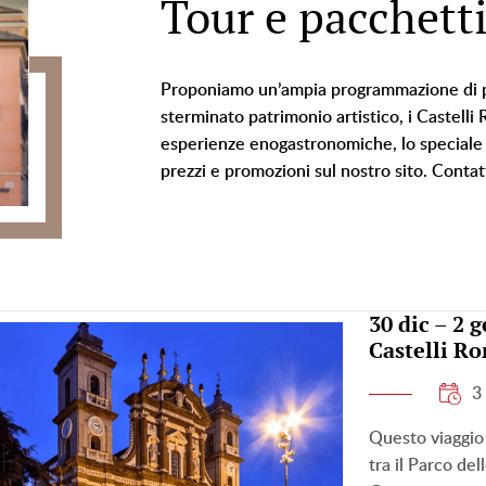
Tour e pacchetti
Proponiamo un’ampia programmazione di pa
sterminato patrimonio artistico, i Castelli
esperienze enogastronomiche, lo speciale Es
prezzi e promozioni sul nostro sito. Contat
30 dic – 2 
Castelli R
3
Questo viaggio 
tra il Parco del