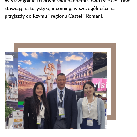
W szczególnie trudnym roku pandemi Covid19, SOS Travel
stawiają na turystykę incoming, w szczególności na
przyjazdy do Rzymu i regionu Castelli Romani.