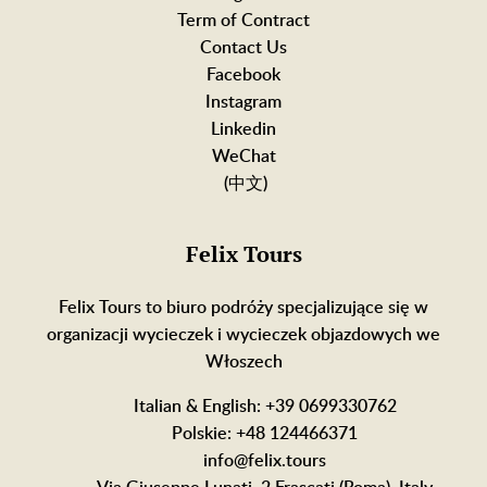
Term of Contract
Contact Us
Facebook
Instagram
Linkedin
WeChat
(中文)
Felix Tours
Felix Tours to biuro podróży specjalizujące się w
organizacji wycieczek i wycieczek objazdowych we
Włoszech
Italian & English: +39 0699330762
Polskie: +48 124466371
info@felix.tours