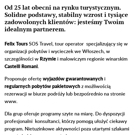
Od 25 lat obecni na rynku turystycznym.
Solidne podstawy, stabilny wzrost i tysiące
zadowolonych klientów: jesteśmy Twoim
idealnym partnerem.
Felix Tours
SOS Travel, tour operator specjalizujący się w
organizacji pobytów i wycieczek we Włoszech, w
szczególności w
Rzymie
i malowiczym regionie winarskim
Castelli Romani
.
Proponuje ofertę
wyjazdów gwarantowanych
i
regularnych pobytów pakietowych
z możliwością
rezerwacji w biurze podróży lub bezpośrednio na stronie
www.
Dla grup oferuje programy szyte na miarę. Do dyspozycji
profesjonalni konsultanci, którzy pomogą ułożyć ciekawy
program. Nietuzinkowe aktywności poza utartymi szlakami