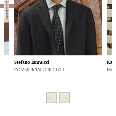
Stefano Iannucci
Kata
COMMERCIAL DIRECTOR
MAN