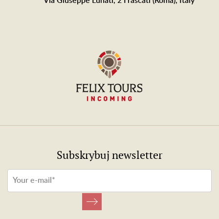
Via Giuseppe Lunati, 2 Frascati (Roma), Italy
Subskrybuj newsletter