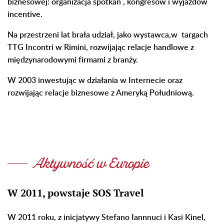
biznesowej: organizacja spotkań , kongresów i wyjazdów
incentive.
Na przestrzeni lat brała udział, jako wystawca,w targach
TTG Incontri w Rimini, rozwijając relacje handlowe z
międzynarodowymi firmami z branży.
W 2003 inwestując w działania w Internecie oraz
rozwijając relacje biznesowe z Ameryką Południową.
Aktywność w Europie
W 2011, powstaje SOS Travel
W 2011 roku, z inicjatywy Stefano Iannnuci i Kasi Kinel,