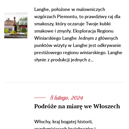
Langhe, położone w malowniczych
wzgórzach Piemontu, to prawdziwy raj dla
smakoszy, który oczaruje Twoje kubki
smakowe i zmysły. Eksploracja Regionu
Winiarskiego Langhe Jednym z głównych
punktów wizyty w Langhe jest odkrywanie
prestiżowego regionu winiarskiego. Langhe
słynie z produkcji jednych z...
8 lutego, 2024
Podróże na miarę we Włoszech
Włochy, kraj bogatej historii,