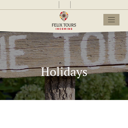
Holidays