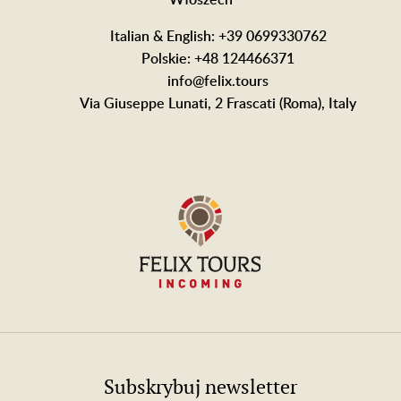
Włoszech
Italian & English: +39 0699330762
Polskie: +48 124466371
info@felix.tours
Via Giuseppe Lunati, 2 Frascati (Roma), Italy
Subskrybuj newsletter