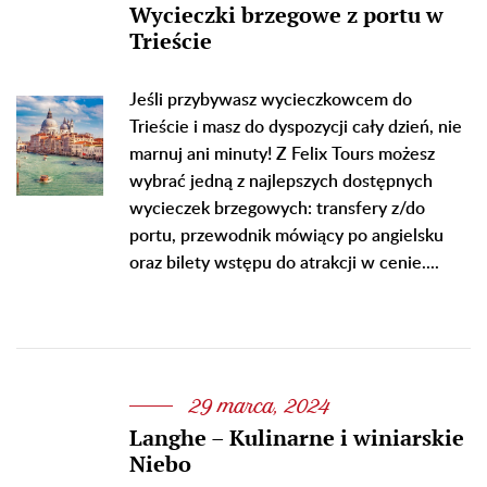
Wycieczki brzegowe z portu w
Trieście
Jeśli przybywasz wycieczkowcem do
Trieście i masz do dyspozycji cały dzień, nie
marnuj ani minuty! Z Felix Tours możesz
wybrać jedną z najlepszych dostępnych
wycieczek brzegowych: transfery z/do
portu, przewodnik mówiący po angielsku
oraz bilety wstępu do atrakcji w cenie....
29 marca, 2024
Langhe – Kulinarne i winiarskie
Niebo