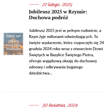
27 lutego, 2025
Jubileusz 2025 w Rzymie:
Duchowa podróż
Jubileusz 2025 jest w pełnym rozkwicie, a
Rzym żyje milionami odwiedzających. To
święte wydarzenie, które rozpoczęło się 24
grudnia 2024 roku wraz z otwarciem Drzwi
Świętych w Bazylice Świętego Piotra,
oferuje wyjątkową okazję do duchowej
odnowy i odkrywania bogatego
dziedzictwa...
30 kwietnia, 2024