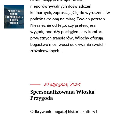
oszałamiających krajobrazów i
nieporównywalnych doświadczeń
kulinarnych, zapraszają Cię do wyruszenia w
podróż skrojoną na miarę Twoich potrzeb.
Niezależnie od tego, czy preferujesz
wygodę podróży pociągiem, czy komfort
prywatnych transferów, Włochy oferują
bogactwo możliwości odkrywania swoich
zróżnicowanych...
21 stycznia, 2024
Spersonalizowana Włoska
Przygoda
Odkrywanie bogatej historii, kultury i