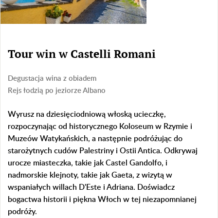
Tour win w Castelli Romani
Degustacja wina z obiadem
Rejs łodzią po jeziorze Albano
Wyrusz na dziesięciodniową włoską ucieczkę,
rozpoczynając od historycznego Koloseum w Rzymie i
Muzeów Watykańskich, a następnie podróżując do
starożytnych cudów Palestriny i Ostii Antica. Odkrywaj
urocze miasteczka, takie jak Castel Gandolfo, i
nadmorskie klejnoty, takie jak Gaeta, z wizytą w
wspaniałych willach D'Este i Adriana. Doświadcz
bogactwa historii i piękna Włoch w tej niezapomnianej
podróży.