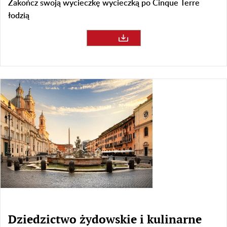
Zakończ swoją wycieczkę wycieczką po Cinque Terre
łodzią
Dziedzictwo żydowskie i kulinarne