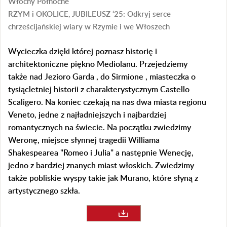
Włochy Północne
RZYM i OKOLICE, JUBILEUSZ ‘25: Odkryj serce
chrześcijańskiej wiary w Rzymie i we Włoszech
Wycieczka dzięki której poznasz historię i
architektoniczne piękno Mediolanu. Przejedziemy
także nad Jezioro Garda , do Sirmione , miasteczka o
tysiącletniej historii z charakterystycznym Castello
Scaligero. Na koniec czekają na nas dwa miasta regionu
Veneto, jedne z najładniejszych i najbardziej
romantycznych na świecie. Na początku zwiedzimy
Weronę, miejsce słynnej tragedii Williama
Shakespearea "Romeo i Julia" a następnie Wenecję,
jedno z bardziej znanych miast włoskich. Zwiedzimy
także pobliskie wyspy takie jak Murano, które słyną z
artystycznego szkła.