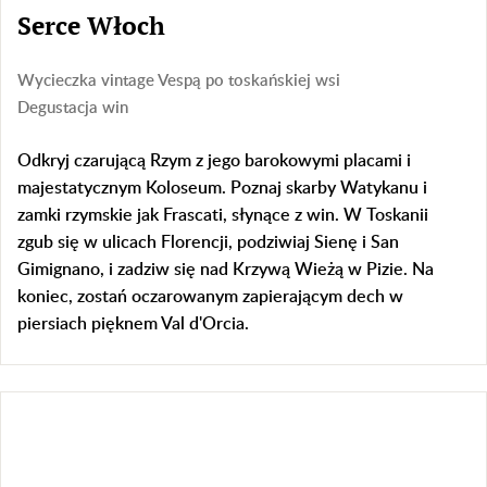
Serce Włoch
Wycieczka vintage Vespą po toskańskiej wsi
Degustacja win
Odkryj czarującą Rzym z jego barokowymi placami i
majestatycznym Koloseum. Poznaj skarby Watykanu i
zamki rzymskie jak Frascati, słynące z win. W Toskanii
zgub się w ulicach Florencji, podziwiaj Sienę i San
Gimignano, i zadziw się nad Krzywą Wieżą w Pizie. Na
koniec, zostań oczarowanym zapierającym dech w
piersiach pięknem Val d'Orcia.