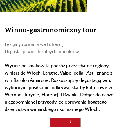
Winno-gastronomiczny tour
Lekcja gotowania we Folrencij
Degustacje win i lokalnych prodoktow
Wyrusz na smakowitą podróż przez słynne regiony
winiarskie Włoch: Langhe, Valpolicella i Asti, znane z
win Barolo i Amarone. Rozkoszuj się degustacją win,
wybornymi posiłkami i odkrywaj skarby kulturowe w
Werone, Turynie, Florencji i Rzymie. Dołącz do naszej
niezapomnianej przygody, celebrowania bogatego
dziedzictwa winiarskiego i kulinarnego Włoch.