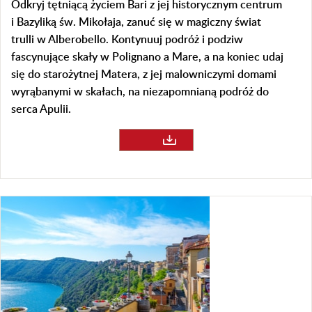
Odkryj tętniącą życiem Bari z jej historycznym centrum
i Bazyliką św. Mikołaja, zanuć się w magiczny świat
trulli w Alberobello. Kontynuuj podróż i podziw
fascynujące skały w Polignano a Mare, a na koniec udaj
się do starożytnej Matera, z jej malowniczymi domami
wyrąbanymi w skałach, na niezapomnianą podróż do
serca Apulii.