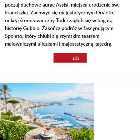
poczuj duchowe aurae Assisi, miejsca urodzenia św.
Franciszka. Zachwyć się majestatycznym Orvieto,
odkryj średniowieczny Todi i zagłęb się w bogatą
historię Gubbio. Zakończ podróż w fascynującym
Spoleto, który chlubi się rzymskim teatrem,
malowniczymi uliczkami i majestatyczną katedrą.