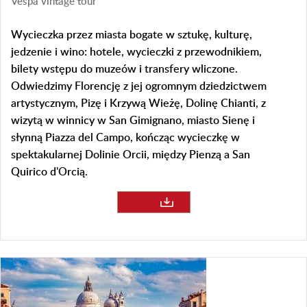
Vespa vintage tour
Wycieczka przez miasta bogate w sztukę, kulturę,
jedzenie i wino: hotele, wycieczki z przewodnikiem,
bilety wstępu do muzeów i transfery wliczone.
Odwiedzimy Florencję z jej ogromnym dziedzictwem
artystycznym, Pizę i Krzywą Wieżę, Dolinę Chianti, z
wizytą w winnicy w San Gimignano, miasto Sienę i
słynną Piazza del Campo, kończąc wycieczkę w
spektakularnej Dolinie Orcii, między Pienzą a San
Quirico d'Orcią.