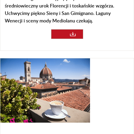
średniowieczny urok Florencji i toskańskie wzgórza.
Uchwycimy piękno Sieny i San Gimignano. Laguny
Wenecji i sceny mody Mediolanu czekają.