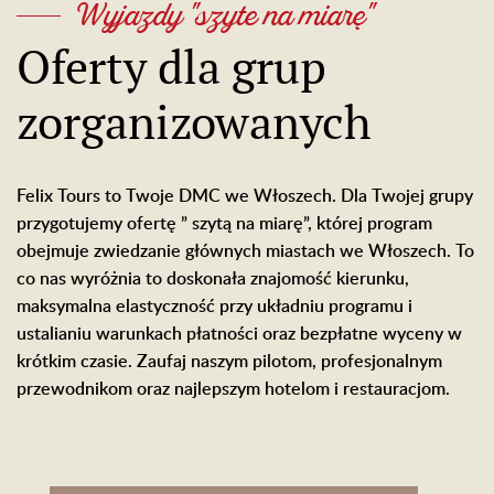
Wyjazdy "szyte na miarę"
Oferty dla grup
zorganizowanych
Felix Tours to Twoje DMC we Włoszech. Dla Twojej grupy
przygotujemy ofertę ” szytą na miarę”, której program
obejmuje zwiedzanie głównych miastach we Włoszech. To
co nas wyróżnia to doskonała znajomość kierunku,
maksymalna elastyczność przy układniu programu i
ustalianiu warunkach płatności oraz bezpłatne wyceny w
krótkim czasie. Zaufaj naszym pilotom, profesjonalnym
przewodnikom oraz najlepszym hotelom i restauracjom.