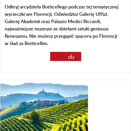
Odkryj arcydzieła Botticellego podczas tej tematycznej
wycieczki we Florencji. Odwiedzisz Galerię Uffizi,
Galerię Akademii oraz Palazzo Medici Riccardi,
najważniejsze muzeum ze dziełami sztuki geniusza
Renesansu. Nie możesz przegapić spaceru po Florencji
w ślad za Botticellim.