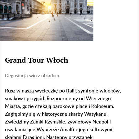
Grand Tour Włoch
Degustacja win z obiadem
Rusz w naszą wycieczkę po Italii, symfonię widoków,
smaków i przygód. Rozpoczniemy od Wiecznego
Miasta, gdzie czekają barokowe place i Koloseum.
Zagłębimy się w historyczne skarby Watykanu.
Zwiedźimy Zamki Rzymskie, żywiołowy Neapol i
oszałamiające Wybrzeże Amalfi z jego kultowymi
skałami Faraglioni. Następny przystanek: