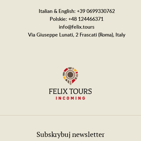
Italian & English: +39 0699330762
Polskie: +48 124466371
info@felix.tours
Via Giuseppe Lunati, 2 Frascati (Roma), Italy
Subskrybuj newsletter