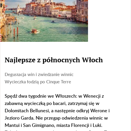
Najlepsze z północnych Włoch
Degustacja win i zwiedzanie winnic
Wycieczka łodzią po Cinque Terre
Spędź dwa tygodnie we Włoszech: w Wenecji z
zabawną wycieczką po bacari, zatrzymaj się w
Dolomitach Bellunesi, a następnie odkryj Werone i
Jezioro Garda. Nie przegap odwiedzenia winnic w
Mantui i San Gimignano, miasta Florencji i Luki.