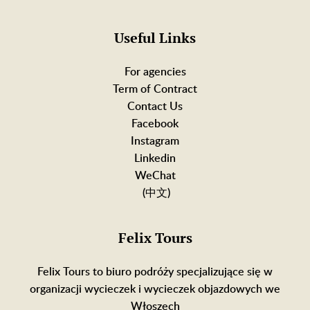
Useful Links
For agencies
Term of Contract
Contact Us
Facebook
Instagram
Linkedin
WeChat
(中文)
Felix Tours
Felix Tours to biuro podróży specjalizujące się w
organizacji wycieczek i wycieczek objazdowych we
Włoszech