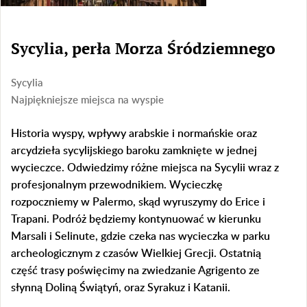
Sycylia, perła Morza Śródziemnego
Sycylia
Najpiękniejsze miejsca na wyspie
Historia wyspy, wpływy arabskie i normańskie oraz
arcydzieła sycylijskiego baroku zamknięte w jednej
wycieczce. Odwiedzimy różne miejsca na Sycylii wraz z
profesjonalnym przewodnikiem. Wycieczkę
rozpoczniemy w Palermo, skąd wyruszymy do Erice i
Trapani. Podróż będziemy kontynuować w kierunku
Marsali i Selinute, gdzie czeka nas wycieczka w parku
archeologicznym z czasów Wielkiej Grecji. Ostatnią
część trasy poświęcimy na zwiedzanie Agrigento ze
słynną Doliną Świątyń, oraz Syrakuz i Katanii.