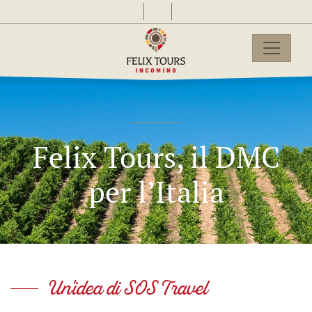
Felix Tours, il DMC
per l’Italia
Un'idea di SOS Travel