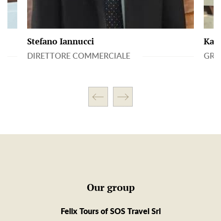
Stefano Iannucci
Kata
DIRETTORE COMMERCIALE
GRUP
Our group
Felix Tours of SOS Travel Srl