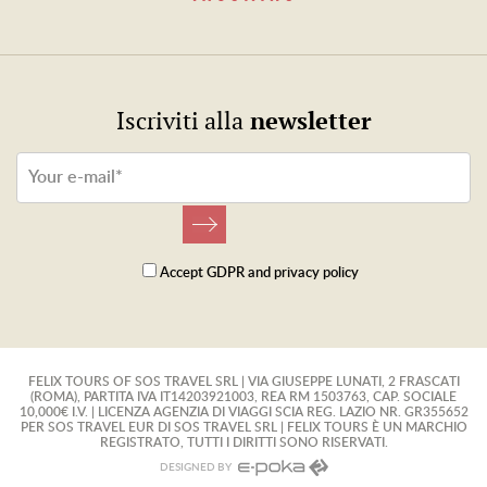
newsletter
Iscriviti alla
Accept
GDPR
and
privacy policy
FELIX TOURS OF SOS TRAVEL SRL | VIA GIUSEPPE LUNATI, 2 FRASCATI
(ROMA), PARTITA IVA IT14203921003, REA RM 1503763, CAP. SOCIALE
10,000€ I.V. | LICENZA AGENZIA DI VIAGGI SCIA REG. LAZIO NR. GR355652
PER SOS TRAVEL EUR DI SOS TRAVEL SRL | FELIX TOURS È UN MARCHIO
REGISTRATO, TUTTI I DIRITTI SONO RISERVATI.
DESIGNED BY