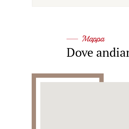
Mappa
Dove andi