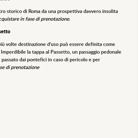
tro storico di Roma da una prospettiva davvero insolita
quistare in fase di prenotazione
.
setto
più volte destinazione d’uso può essere definita come
mperdibile la tappa al Passetto, un passaggio pedonale
n passato dai pontefici in caso di pericolo e per
ase di prenotazione