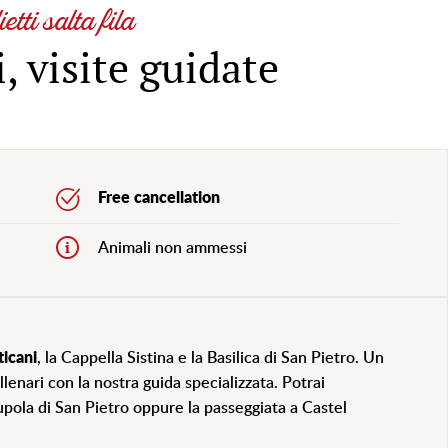
etti salta fila
, visite guidate
Free cancellation
Animali non ammessi
ticani
, la Cappella Sistina e la Basilica di San Pietro. Un
illenari con la nostra guida specializzata. Potrai
 cupola di San Pietro oppure la passeggiata a Castel