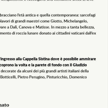
bracciano l’età antica e quella contemporanea: sarcofagi
lavori di grandi maestri come Giotto, Michelangelo,
vare a Dalì, Canova e Matisse. In mezzo a tanta bellezza,
mento di roccia lunare donato ai cittadini vaticani dall’ex
’ingresso alla Cappella Sistina
dove è possibile ammirare
coprono la volta e la parete di fondo con il Giudizio
 decorate da alcuni dei più grandi artisti italiani della
otticelli, Pietro Perugino, Pinturicchio, Domenico
nnato