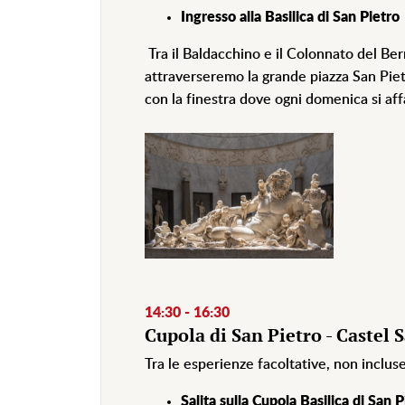
Ingresso alla Basilica di San Pietro
Tra
il Baldacchino e il Colonnato del Be
attraverseremo la grande piazza San Pie
con la finestra dove ogni domenica si affa
14:30 - 16:30
Cupola di San Pietro - Castel 
Tra le esperienze facoltative, non incluse
Salita sulla Cupola Basilica di San 