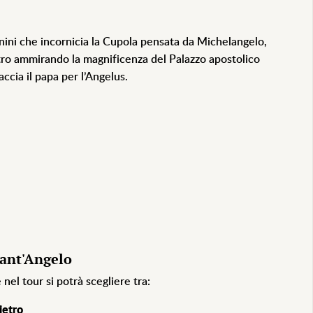
rnini che incornicia la Cupola pensata da Michelangelo,
tro ammirando la magnificenza del Palazzo apostolico
ccia il papa per l’Angelus.
Sant'Angelo
 nel tour si potrà scegliere tra:
Pietro