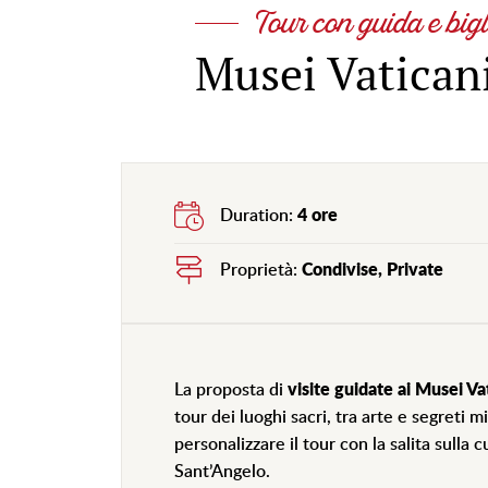
Tour con guida e bigli
Musei Vaticani
Duration:
4 ore
Proprietà:
Condivise, Private
La proposta di
visite guidate ai Musei Va
tour dei luoghi sacri, tra arte e segreti m
personalizzare il tour con la salita sulla
Sant’Angelo.