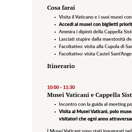
Cosa farai
Visita il Vaticano e i suoi musei co
Accedi ai musei con biglietti prior
Ammira i dipinti della Cappella Sist
Lasciati stupire dalla maestosità de
Facoltativo: visita alla Cupola di Sa
Facoltativo: visita Castel Sant’Ange
Itinerario
10:00 - 11:30
Musei Vaticani e Cappella Sis
Incontro con la guida al meeting po
Visita ai Musei Vaticani, polo musea
visitatori che ogni anno attraversan
I Musei Vaticani sono stati inaugurati 