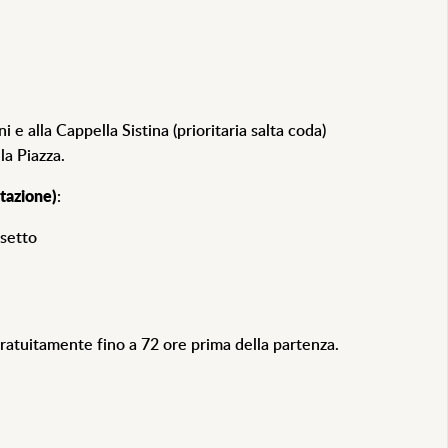
i e alla Cappella Sistina (prioritaria salta coda)
lla Piazza.
otazione)
:
ssetto
gratuitamente fino a 72 ore prima della partenza.