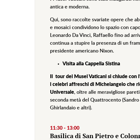
antica e moderna.
Qui, sono raccolte svariate opere che ab
e mosaici condividono lo spazio con capo
Leonardo Da Vinci, Raffaello fino ad arri
continua a stupire la presenza di un fram
presidente americano Nixon.
Visita alla Cappella Sistina
Il tour dei Musei Vaticani si chiude con l
i celebri affreschi di Michelangelo che ri
Universale
, oltre alle meravigliose pareti
seconda metà del Quattrocento (Sandro B
Ghirlandaio e altri).
11:30 - 13:00
Basilica di San Pietro e Colo