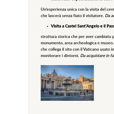
Un’esperienza unica con la visita del cen
che lascerà senza fiato il visitatore.
Da ac
Visita a Castel Sant’Angelo e il Pas
struttura storica che per aver cambiato 
monumento, area archeologica e museo. I
che collega il sito con il Vaticano usato i
monitorare i dintorni.
Da acquistare in f