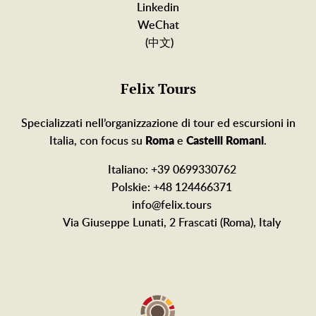
Linkedin
WeChat
(中文)
Felix Tours
Specializzati nell’organizzazione di tour ed escursioni in
Italia, con focus su
Roma
e
Castelli Romani
.
Italiano: +39 0699330762
Polskie: +48 124466371
info@felix.tours
Via Giuseppe Lunati, 2 Frascati (Roma), Italy