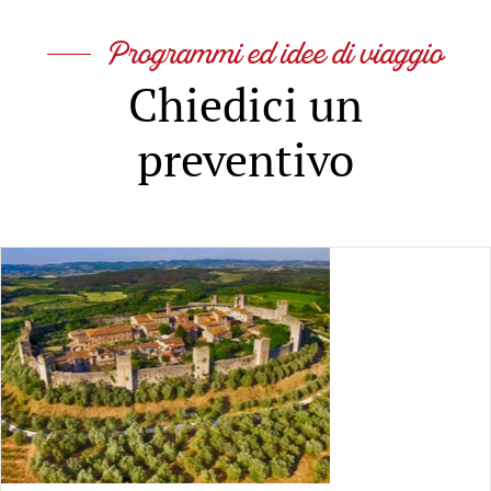
Programmi ed idee di viaggio
Chiedici un
preventivo