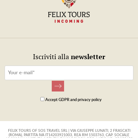
newsletter
Iscriviti alla
Accept
GDPR
and
privacy policy
FELIX TOURS OF SOS TRAVEL SRL | VIA GIUSEPPE LUNATI, 2 FRASCATI
(ROMA), PARTITA IVA IT14203921003, REA RM 1503763, CAP. SOCIALE