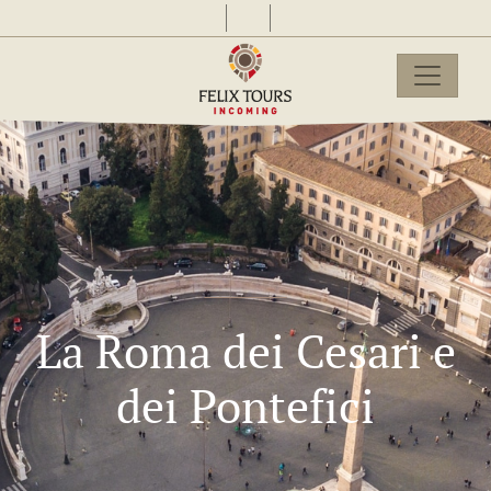
La Roma dei Cesari e
dei Pontefici