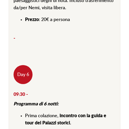
paesaggistici degni di nota. Incluso trasferimento
da/per Nemi, visita libera.
Prezzo
: 20€ a persona
-
Day 6
09:30 -
Programma di 6 notti:
Prima colazione,
incontro con la guida e
tour dei Palazzi storici.