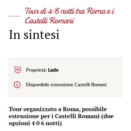
Tour di 4/6 notti tra Roma e i
Castelli Romani
In sintesi
Proprietà:
Lazio
Disponibile estensione Castelli Romani
Tour organizzato a Roma, possibile
estensione per i Castelli Romani (due
opzioni 4 0 6 notti)