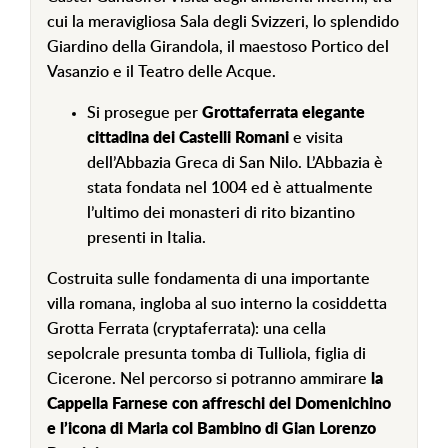
cui la meravigliosa Sala degli Svizzeri, lo splendido
Giardino della Girandola, il maestoso Portico del
Vasanzio e il Teatro delle Acque.
Si prosegue per
Grottaferrata
elegante
cittadina dei Castelli Romani
e visita
dell’Abbazia Greca di San Nilo. L’Abbazia è
stata fondata nel 1004 ed è attualmente
l’ultimo dei monasteri di rito bizantino
presenti in Italia.
Costruita sulle fondamenta di una importante
villa romana, ingloba al suo interno la cosiddetta
Grotta Ferrata (cryptaferrata): una cella
sepolcrale presunta tomba di Tulliola, figlia di
Cicerone. Nel percorso si potranno ammirare
la
Cappella Farnese con affreschi del Domenichino
e l’icona di Maria col Bambino di Gian Lorenzo