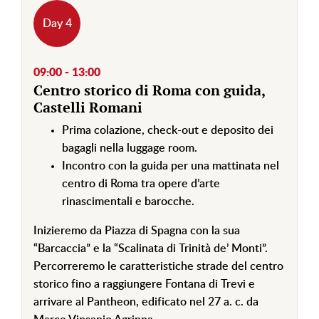
Day 4
09:00 - 13:00
Centro storico di Roma con guida,
Castelli Romani
Prima colazione, check-out e deposito dei
bagagli nella luggage room.
Incontro con la guida per una mattinata nel
centro di Roma tra opere d’arte
rinascimentali e barocche.
Inizieremo da Piazza di Spagna con la sua
“Barcaccia” e la “Scalinata di Trinità de’ Monti”.
Percorreremo le caratteristiche strade del centro
storico fino a raggiungere Fontana di Trevi e
arrivare al Pantheon, edificato nel 27 a. c. da