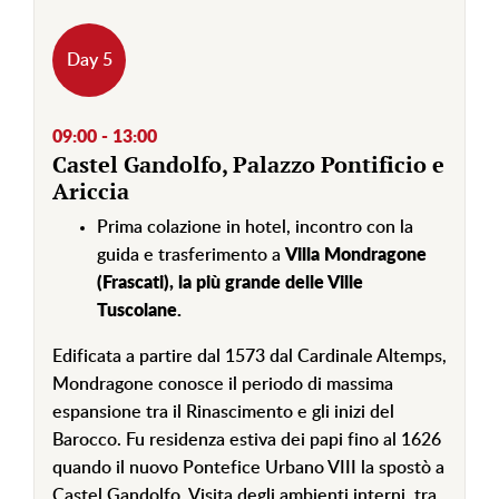
Day 5
09:00 - 13:00
Castel Gandolfo, Palazzo Pontificio e
Ariccia
Prima colazione in hotel, incontro con la
guida e trasferimento a
Villa Mondragone
(Frascati), la più grande delle Ville
Tuscolane.
Edificata a partire dal 1573 dal Cardinale Altemps,
Mondragone conosce il periodo di massima
espansione tra il Rinascimento e gli inizi del
Barocco. Fu residenza estiva dei papi fino al 1626
quando il nuovo Pontefice Urbano VIII la spostò a
Castel Gandolfo. Visita degli ambienti interni, tra