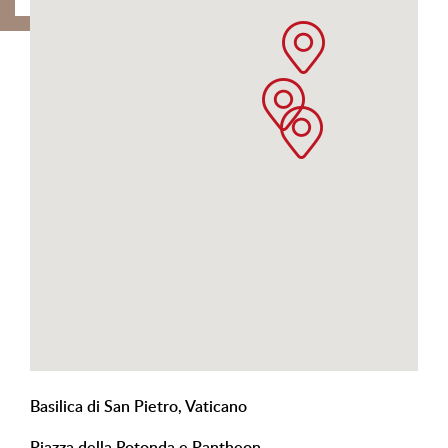
Basilica di San Pietro, Vaticano
Piazza della Rotonda e Pantheon