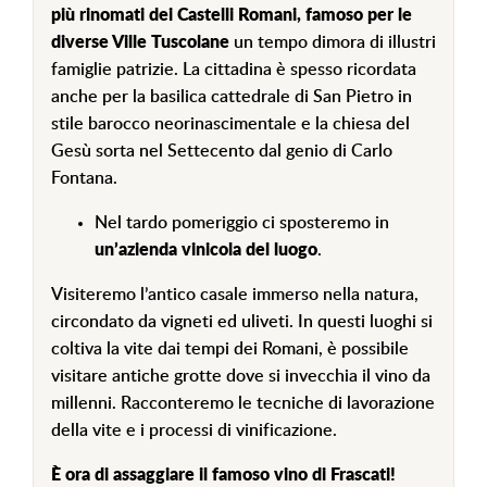
più rinomati dei Castelli Romani, famoso per le
diverse Ville Tuscolane
un tempo dimora di illustri
famiglie patrizie. La cittadina è spesso ricordata
anche per la basilica cattedrale di San Pietro in
stile barocco neorinascimentale e la chiesa del
Gesù sorta nel Settecento dal genio di Carlo
Fontana.
Nel tardo pomeriggio ci sposteremo in
un’azienda vinicola del luogo
.
Visiteremo l’antico casale immerso nella natura,
circondato da vigneti ed uliveti. In questi luoghi si
coltiva la vite dai tempi dei Romani, è possibile
visitare antiche grotte dove si invecchia il vino da
millenni. Racconteremo le tecniche di lavorazione
della vite e i processi di vinificazione.
È ora di assaggiare il famoso vino di Frascati!