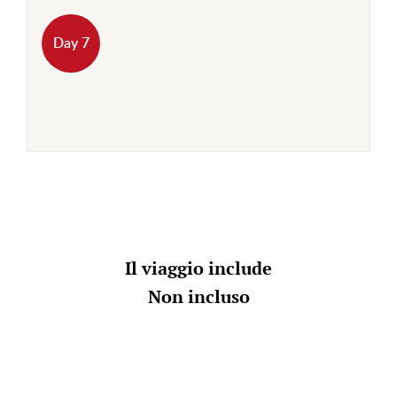
Day 7
Il viaggio include
Non incluso