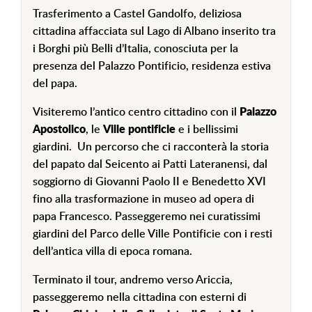
Trasferimento a Castel Gandolfo, deliziosa
cittadina affacciata sul Lago di Albano inserito tra
i Borghi più Belli d’Italia, conosciuta per la
presenza del Palazzo Pontificio, residenza estiva
del papa.
Visiteremo l’antico centro cittadino con il
Palazzo
Apostolico
, le
Ville pontificie
e i bellissimi
giardini. Un percorso che ci racconterà la storia
del papato dal Seicento ai Patti Lateranensi, dal
soggiorno di Giovanni Paolo II e Benedetto XVI
fino alla trasformazione in museo ad opera di
papa Francesco. Passeggeremo nei curatissimi
giardini del Parco delle Ville Pontificie con i resti
dell’antica villa di epoca romana.
Terminato il tour, andremo verso Ariccia,
passeggeremo nella cittadina con esterni di