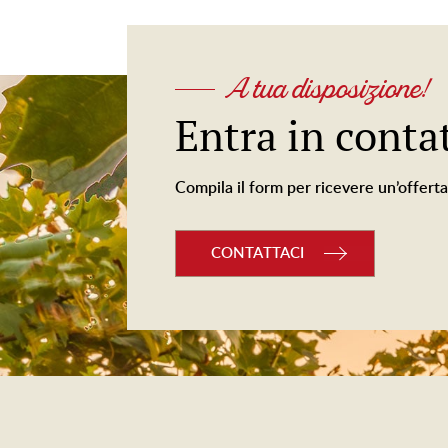
A tua disposizione!
Entra in conta
Compila il form per ricevere un’offerta
CONTATTACI