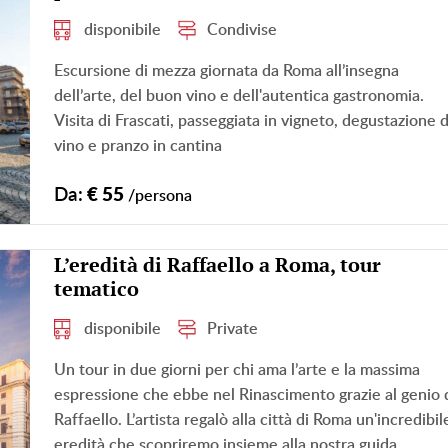
disponibile
Condivise
Escursione di mezza giornata da Roma all’insegna
dell’arte, del buon vino e dell'autentica gastronomia.
Visita di Frascati, passeggiata in vigneto, degustazione d
vino e pranzo in cantina
Da:
€ 55
/persona
L’eredità di Raffaello a Roma, tour
tematico
disponibile
Private
Un tour in due giorni per chi ama l’arte e la massima
espressione che ebbe nel Rinascimento grazie al genio 
Raffaello. L’artista regalò alla città di Roma un'incredibil
eredità che scopriremo insieme alla nostra guida