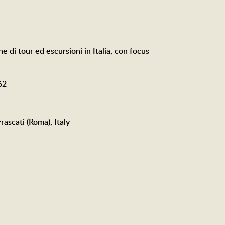
ne di tour ed escursioni in Italia, con focus
62
1
rascati (Roma), Italy