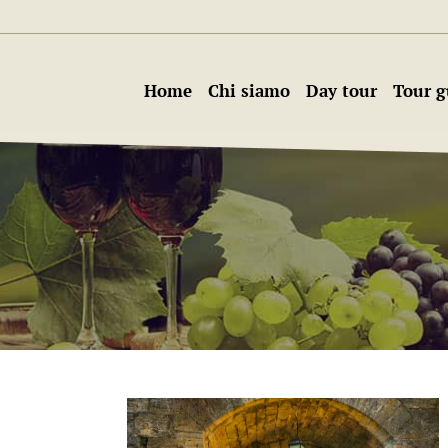
Home
Chi siamo
Day tour
Tour g