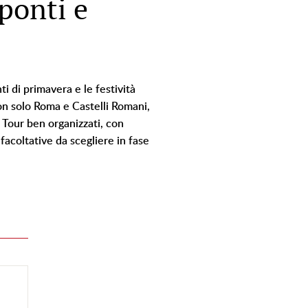
 ponti e
i di primavera e le festività
 non solo Roma e Castelli Romani,
. Tour ben organizzati, con
facoltative da scegliere in fase