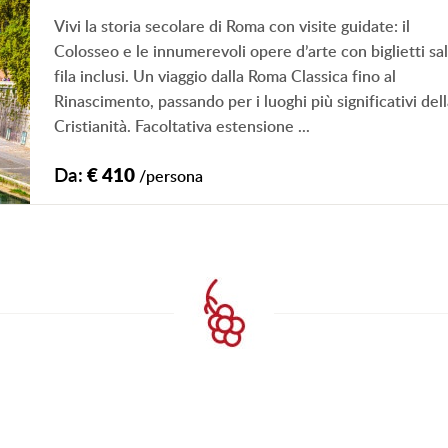
Vivi la storia secolare di Roma con visite guidate: il
Colosseo e le innumerevoli opere d’arte con biglietti sa
fila inclusi. Un viaggio dalla Roma Classica fino al
Rinascimento, passando per i luoghi più significativi del
Cristianità. Facoltativa estensione ...
Da:
€ 410
/persona