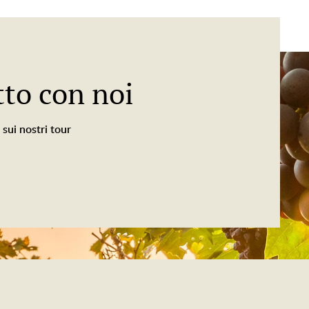
tto con noi
 sui nostri tour