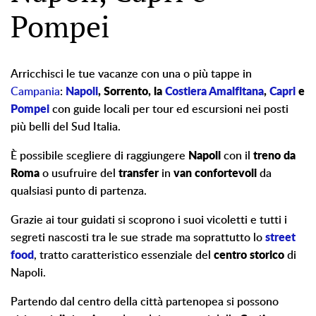
Pompei
Arricchisci le tue vacanze con una o più tappe in
Campania
:
Napoli
, Sorrento, la
Costiera Amalfitana
,
Capri
e
Pompei
con guide locali per tour ed escursioni nei posti
più belli del Sud Italia.
È possibile scegliere di raggiungere
Napoli
con il
treno da
Roma
o usufruire del
transfer
in
van confortevoli
da
qualsiasi punto di partenza.
Grazie ai tour guidati si scoprono i suoi vicoletti e tutti i
segreti nascosti tra le sue strade ma soprattutto lo
street
food
, tratto caratteristico essenziale del
centro storico
di
Napoli.
Partendo dal centro della città partenopea si possono