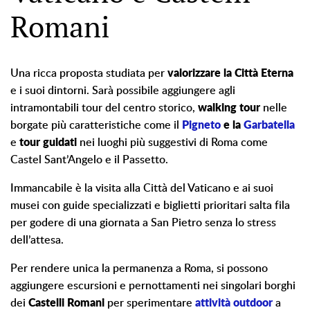
Romani
Una ricca proposta studiata per
valorizzare la Città Eterna
e i suoi dintorni. Sarà possibile aggiungere agli
intramontabili tour del centro storico,
walking tour
nelle
borgate più caratteristiche come il
Pigneto
e la
Garbatella
e
tour guidati
nei luoghi più suggestivi di Roma come
Castel Sant’Angelo e il Passetto.
Immancabile è la visita alla Città del Vaticano e ai suoi
musei con guide specializzati e biglietti prioritari salta fila
per godere di una giornata a San Pietro senza lo stress
dell’attesa.
Per rendere unica la permanenza a Roma, si possono
aggiungere escursioni e pernottamenti nei singolari borghi
dei
Castelli Romani
per sperimentare
attività outdoor
a