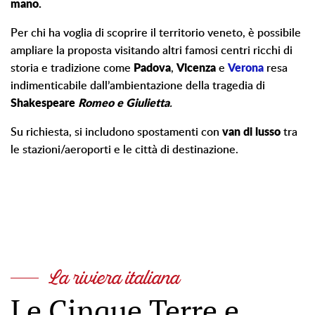
mano.
Per chi ha voglia di scoprire il territorio veneto, è possibile
ampliare la proposta visitando altri famosi centri ricchi di
storia e tradizione come
Padova
,
Vicenza
e
Verona
resa
indimenticabile dall’ambientazione della tragedia di
Shakespeare
Romeo
e
Giulietta
.
Su richiesta, si includono spostamenti con
van di lusso
tra
le stazioni/aeroporti e le città di destinazione.
La riviera italiana
Le Cinque Terre e