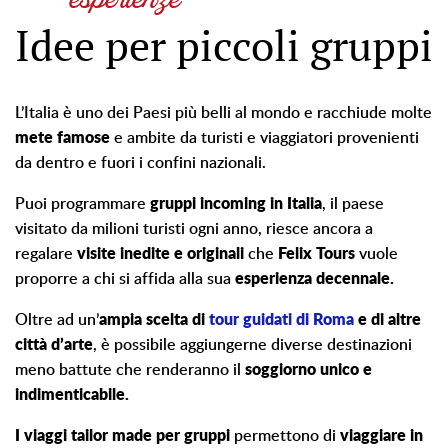
Idee per piccoli gruppi
L’Italia è uno dei Paesi più belli al mondo e racchiude molte
mete famose
e ambite da turisti e viaggiatori provenienti
da dentro e fuori i confini nazionali.
Puoi programmare
gruppi incoming in Italia
, il paese
visitato da milioni turisti ogni anno, riesce ancora a
regalare
visite inedite e originali
che
Felix Tours
vuole
proporre a chi si affida alla sua
esperienza decennale.
Oltre ad un’
ampia scelta di
tour guidati di Roma
e di altre
città d’arte
, è possibile aggiungerne diverse destinazioni
meno battute che renderanno il
soggiorno unico e
indimenticabile.
I viaggi tailor made per gruppi
permettono di
viaggiare in