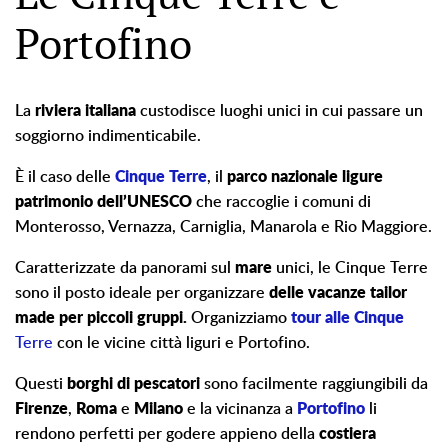
Portofino
La
riviera italiana
custodisce luoghi unici in cui passare un
soggiorno indimenticabile.
È il caso delle
Cinque Terre
, il
parco nazionale ligure
patrimonio dell’UNESCO
che raccoglie i comuni di
Monterosso, Vernazza, Carniglia, Manarola e Rio Maggiore.
Caratterizzate da panorami sul
mare
unici, le Cinque Terre
sono il posto ideale per organizzare
delle vacanze tailor
made per piccoli gruppi.
Organizziamo
tour alle Cinque
Terre
con le vicine città liguri e Portofino.
Questi
borghi di pescatori
sono facilmente raggiungibili da
Firenze
,
Roma
e
Milano
e la vicinanza a
Portofino
li
rendono perfetti per godere appieno della
costiera