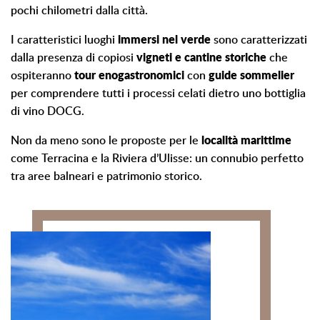
pochi chilometri dalla città.
I caratteristici luoghi
immersi nel verde
sono caratterizzati
dalla presenza di copiosi
vigneti e cantine storiche
che
ospiteranno
tour enogastronomici
con
guide sommelier
per comprendere tutti i processi celati dietro uno bottiglia
di vino DOCG.
Non da meno sono le proposte per le
località marittime
come Terracina e la Riviera d’Ulisse: un connubio perfetto
tra aree balneari e patrimonio storico.