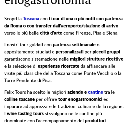
Scopri la
Toscana
con
i tour di una o più notti con partenza
da Roma o con transfer dall’aeroporto/stazione di arrivo
verso le più belle
città d’arte
come Firenze, Pisa e Siena.
I nostri tour guidati con
partenza settimanale
o
appositamente studiati e
personalizzati
per
piccoli gruppi
garantiscono sistemazione nelle
migliori strutture ricettive
e la selezione di
esperienze ricercate
da affiancare alle
visite più classiche della Toscana come Ponte Vecchio o la
Torre Pendente di Pisa.
Felix Tours ha scelto le migliori
aziende e
cantine
tra le
colline toscane
per offrire
tour enogastronomici
ed
imparare ad apprezzare le tradizioni culinarie della regione.
I
wine tasting tours
si svolgono nelle cantine più
rinominate con l’accompagnamento dei
produttori
.