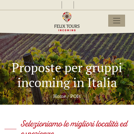
Proposte per gruppi
incoming in Italia
Home
/
POIs
Selezioniamo le migliori località ed
esperienze