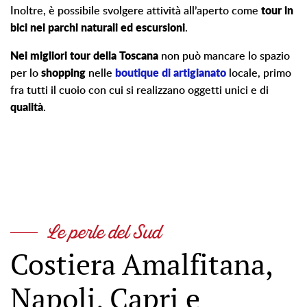
Inoltre, è possibile svolgere attività all’aperto come
tour in
bici nei parchi naturali ed escursioni
.
Nei migliori tour della Toscana
non può mancare lo spazio
per lo
shopping
nelle
boutique di artigianato
locale, primo
fra tutti il cuoio con cui si realizzano oggetti unici e di
qualità
.
Le perle del Sud
Costiera Amalfitana,
Napoli, Capri e