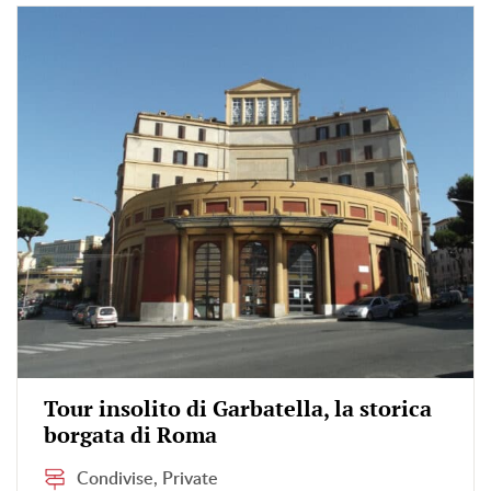
Tour insolito di Garbatella, la storica
borgata di Roma
Condivise, Private