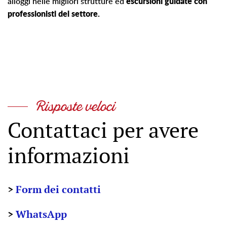
alloggi nelle migliori strutture ed
escursioni guidate con
professionisti del settore.
Risposte veloci
Contattaci per avere
informazioni
>
Form dei contatti
>
WhatsApp