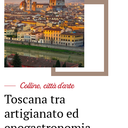
Colline, città d’arte
Toscana tra
artigianato ed
enogastronomia