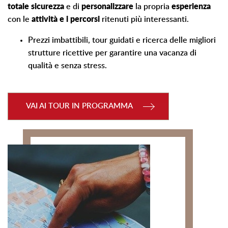
totale sicurezza
e di
personalizzare
la propria
esperienza
con le
attività e i percorsi
ritenuti più interessanti.
Prezzi imbattibili, tour guidati
e ricerca delle
migliori
strutture ricettive
per garantire una vacanza di
qualità e senza stress.
VAI AI TOUR IN PROGRAMMA