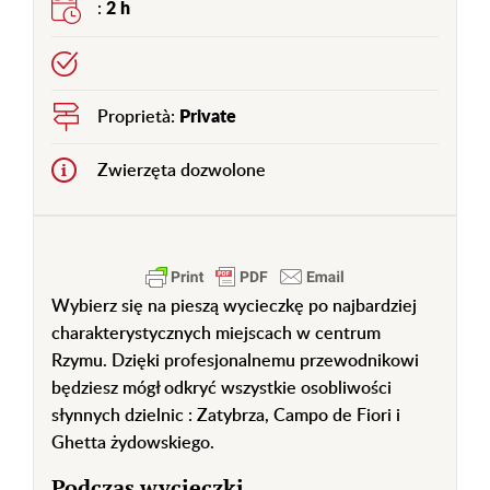
:
2 h
Proprietà:
Private
Zwierzęta dozwolone
Wybierz się na pieszą wycieczkę po najbardziej
charakterystycznych miejscach w centrum
Rzymu. Dzięki profesjonalnemu przewodnikowi
będziesz mógł odkryć wszystkie osobliwości
słynnych dzielnic : Zatybrza, Campo de Fiori i
Ghetta żydowskiego.
Podczas wycieczki