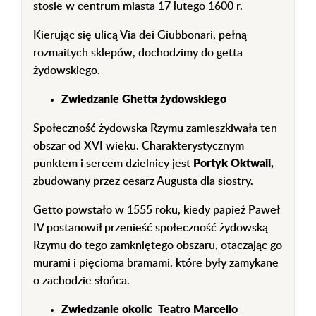
stosie w centrum miasta 17 lutego 1600 r.
Kierując się ulicą Via dei Giubbonari, pełną
rozmaitych sklepów, dochodzimy do getta
żydowskiego.
Zwiedzanie Ghetta żydowskiego
Społeczność żydowska Rzymu zamieszkiwała ten
obszar od XVI wieku. Charakterystycznym
punktem i sercem dzielnicy jest
Portyk Oktwaii,
zbudowany przez cesarz Augusta dla siostry.
Getto powstało w 1555 roku, kiedy papież Paweł
IV postanowił przenieść społeczność żydowską
Rzymu do tego zamkniętego obszaru, otaczając go
murami i pięcioma bramami, które były zamykane
o zachodzie słońca.
Zwiedzanie okolic Teatro Marcello