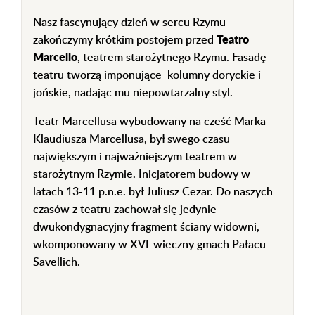
Nasz fascynujący dzień w sercu Rzymu
zakończymy krótkim postojem przed
Teatro
Marcello
, teatrem starożytnego Rzymu. Fasadę
teatru tworzą imponujące kolumny doryckie i
jońskie, nadając mu niepowtarzalny styl.
Teatr Marcellusa wybudowany na cześć Marka
Klaudiusza Marcellusa, był swego czasu
największym i najważniejszym teatrem w
starożytnym Rzymie. Inicjatorem budowy w
latach 13-11 p.n.e. był Juliusz Cezar.
Do naszych
czasów z teatru zachował się jedynie
dwukondygnacyjny fragment ściany widowni,
wkomponowany w XVI-wieczny gmach Pałacu
Savellich.