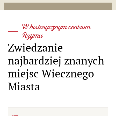
W historycznym centrum
Rzymu
Zwiedzanie
najbardziej znanych
miejsc Wiecznego
Miasta