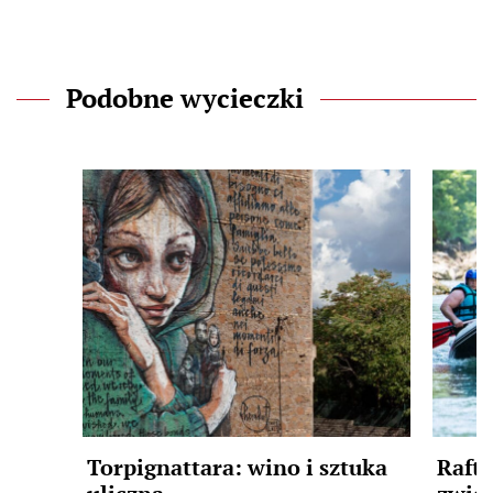
Podobne wycieczki
Torpignattara: wino i sztuka
Rafti