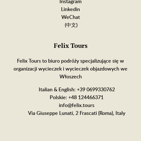
Instagram
Linkedin
WeChat
(中文)
Felix Tours
Felix Tours to biuro podróży specjalizujące się w
organizacji wycieczek i wycieczek objazdowych we
Włoszech
Italian & English: +39 0699330762
Polskie: +48 124466371
info@felix.tours
Via Giuseppe Lunati, 2 Frascati (Roma), Italy