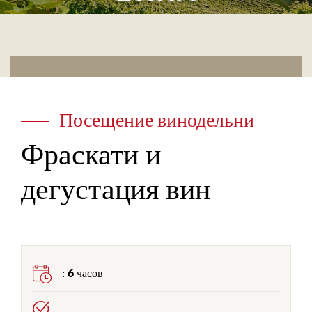
Посещение винодельни
Фраскати и
дегустация вин
:
6 часов