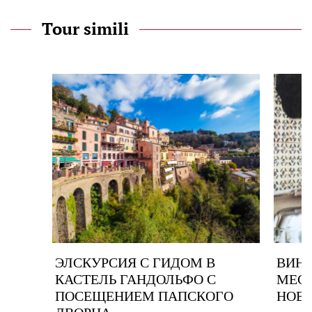
Tour simili
ЭЛСКУРСИЯ С ГИДОМ В
ВИНН
КАСТЕЛЬ ГАНДОЛЬФО С
МЕСТ
ПОСЕЩЕНИЕМ ПАПСКОГО
НОВ