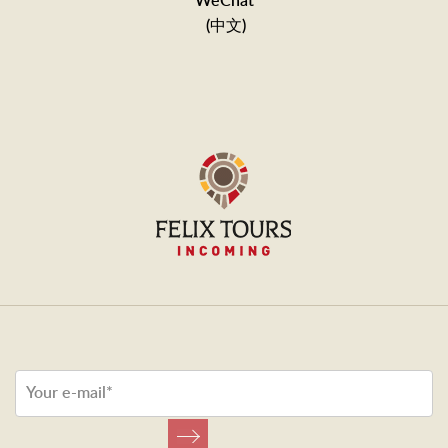
WeChat
(中文)