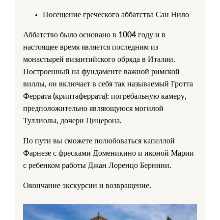
Посещение греческого аббатства Сан Нило
Аббатство было основано в 1004 году и в
настоящее время является последним из
монастырей византийского обряда в Италии.
Построенный на фундаменте важной римской
виллы, он включает в себя так называемый Гротта
Феррата (криптаферрата): погребальную камеру,
предположительно являющуюся могилой
Туллиолы, дочери Цицерона.
По пути вы сможете полюбоваться капеллой
Фарнезе с фресками Доменикино и иконой Марии
с ребенком работы Джан Лоренцо Бернини.
Окончание экскурсии и возвращение.