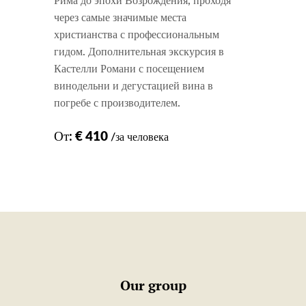
Рима до эпохи Возрождения, проходя
через самые значимые места
христианства с профессиональным
гидом. Дополнительная экскурсия в
Кастелли Романи с посещением
винодельни и дегустацией вина в
погребе с производителем.
От:
€ 410
/за человека
Our group